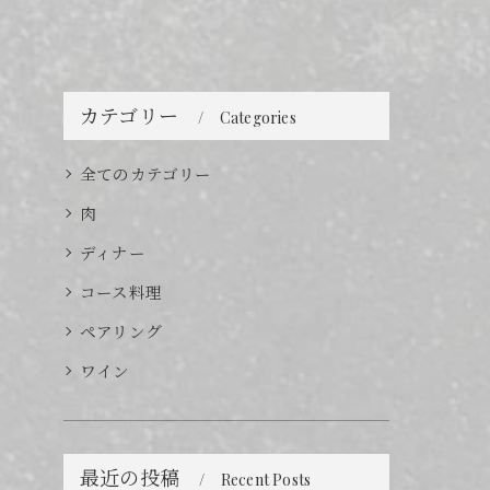
カテゴリー
Categories
全てのカテゴリー
肉
ディナー
コース料理
ペアリング
ワイン
最近の投稿
Recent Posts