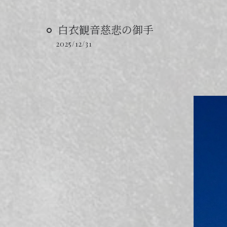
白衣観音慈悲の御手
2025/12/31