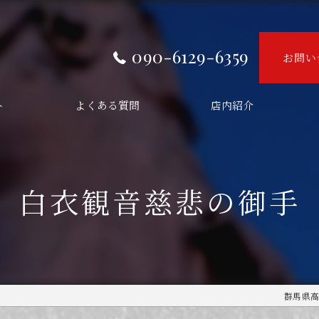
090-6129-6359
お問い
ト
よくある質問
店内紹介
白衣観音慈悲の御手
群馬県高