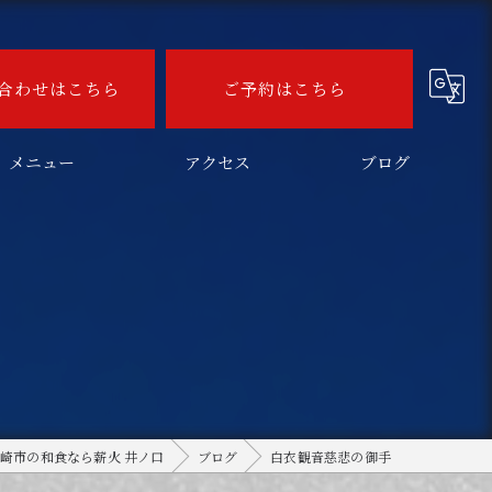
合わせはこちら
ご予約はこちら
メニュー
アクセス
ブログ
崎市の和食なら薪火 井ノ口
ブログ
白衣観音慈悲の御手