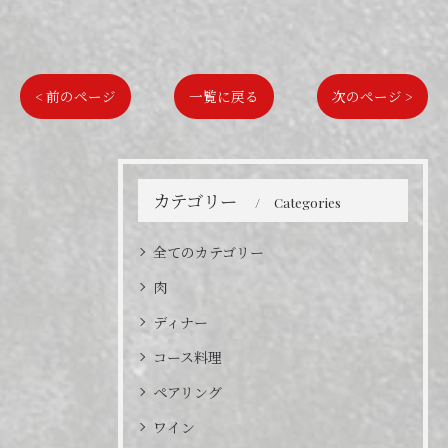
< 前のページ
一覧に戻る
次のページ >
カテゴリー
Categories
全てのカテゴリー
肉
ディナー
コース料理
ペアリング
ワイン